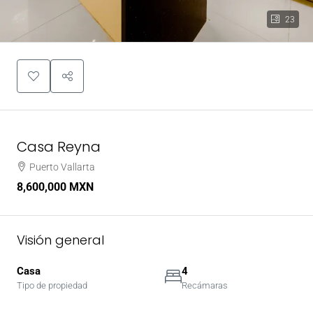
23
Casa Reyna
Puerto Vallarta
8,600,000 MXN
Visión general
Casa
4
Tipo de propiedad
Recámaras