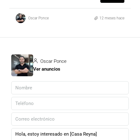
Oscar Ponce
12 meses hace
Oscar Ponce
Ver anuncios