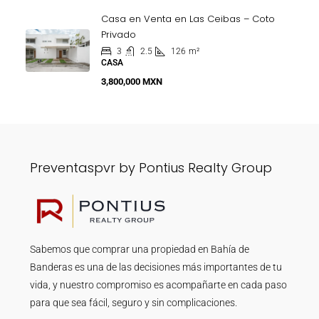
Casa en Venta en Las Ceibas – Coto
Privado
3
2.5
126
m²
CASA
3,800,000 MXN
Preventaspvr by Pontius Realty Group
Sabemos que comprar una propiedad en Bahía de
Banderas es una de las decisiones más importantes de tu
vida, y nuestro compromiso es acompañarte en cada paso
para que sea fácil, seguro y sin complicaciones.