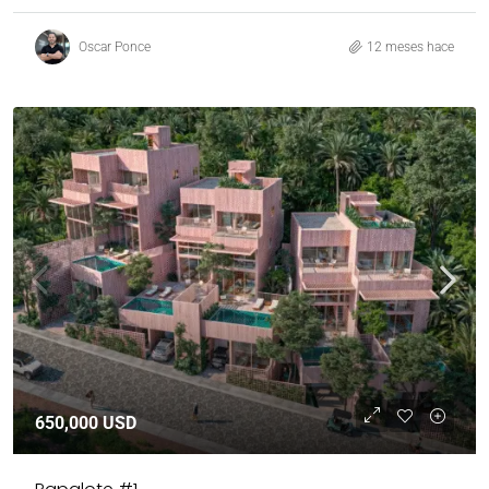
Oscar Ponce
12 meses hace
650,000 USD