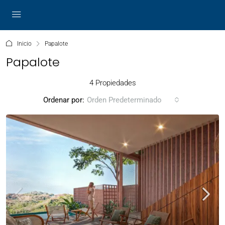
Inicio
Papalote
Papalote
4 Propiedades
Ordenar por:
Orden Predeterminado