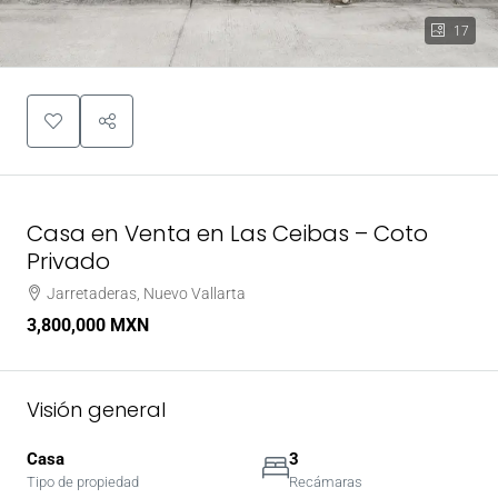
17
Casa en Venta en Las Ceibas – Coto
Privado
Jarretaderas, Nuevo Vallarta
3,800,000 MXN
Visión general
Casa
3
Tipo de propiedad
Recámaras