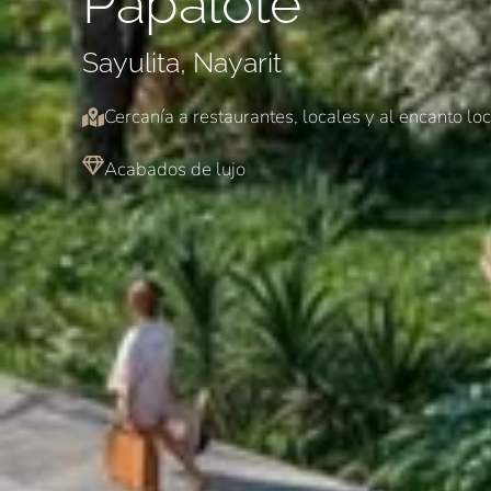
Papalote
Sayulita, Nayarit
Cercanía a restaurantes, locales y al encanto loc
Acabados de lujo