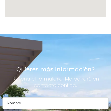
Quieres más información?
Rellena el formulario. Me pondré en
contacto contigo.