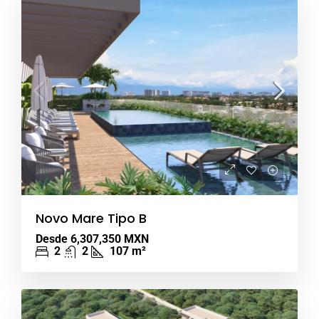
Novo Mare Tipo B
Desde
6,307,350 MXN
2
2
107
m²