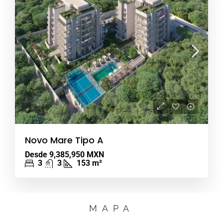
Novo Mare Tipo A
Desde
9,385,950 MXN
3
3
153
m²
MAPA