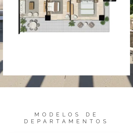
TIPO B
TIPO C
MODELOS DE
DEPARTAMENTOS