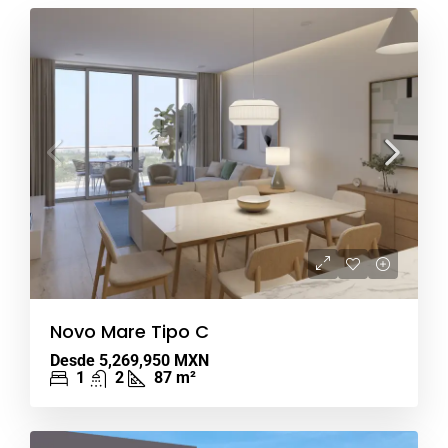
Novo Mare Tipo C
Desde
5,269,950 MXN
1
2
87
m²