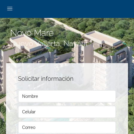
Novo Mare
Nuevo Vallarta, Nayarit
Solicitar información