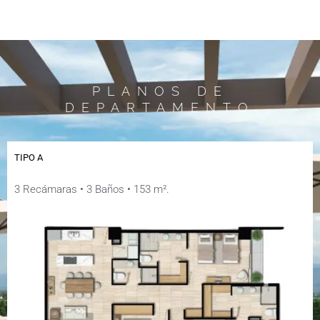
PLANOS DE
DEPARTAMENTO
TIPO A
3 Recámaras • 3 Baños • 153 m².