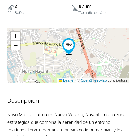
2
87 m²
Baños
Tamaño del área
+
−
Leaflet
|
©
OpenStreetMap
contributors
Descripción
Novo Mare se ubica en Nuevo Vallarta, Nayarit, en una zona
estratégica que combina la serenidad de un entorno
residencial con la cercanía a servicios de primer nivel y los