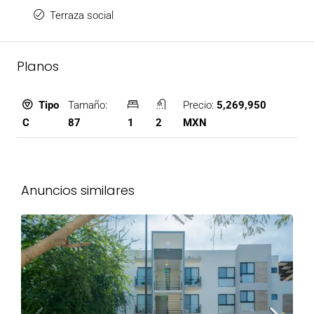
Terraza social
Planos
Tamaño:
Precio:
5,269,950
Tipo
87
1
2
MXN
C
Anuncios similares