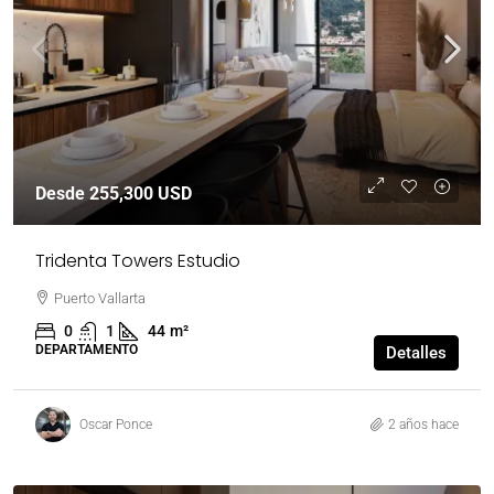
Desde
255,300 USD
Tridenta Towers Estudio
Puerto Vallarta
0
1
44
m²
DEPARTAMENTO
Detalles
Oscar Ponce
2 años hace