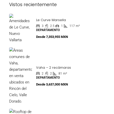
Vistos recientemente
Le Curve Marsella
3
2.5
1
117
m²
DEPARTAMENTO
Desde
7,353,955 MXN
Vaha – 2 recámaras
2
2
81
m²
DEPARTAMENTO
Desde
3,637,000 MXN