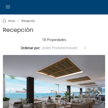
Inicio
Recepción
Recepción
18 Propiedades
Ordenar por:
Orden Predeterminado