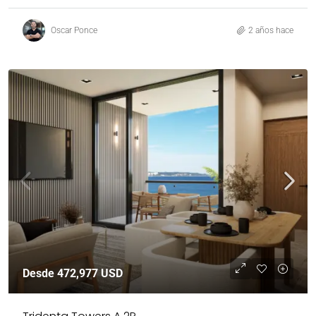
Oscar Ponce
2 años hace
Desde
472,977 USD