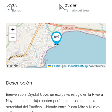
3.5
252 m²
Baños
Tamaño del área
+
−
Leaflet
|
©
OpenStreetMap
contributors
Descripción
Bienvenido a Crystal Cove, un exclusivo refugio en la Riviera
Nayarit, donde el lujo contemporáneo se fusiona con la
serenidad del Pacífico. Ubicado entre Punta Mita y Nuevo