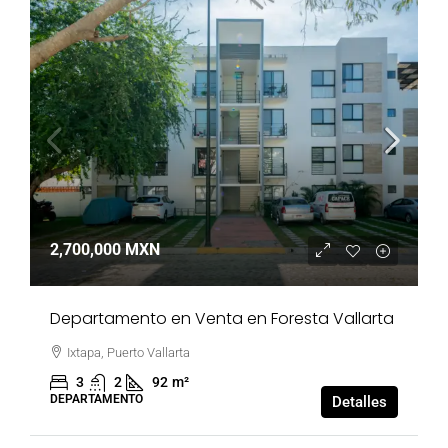
2,700,000 MXN
Departamento en Venta en Foresta Vallarta
Ixtapa, Puerto Vallarta
3
2
92
m²
DEPARTAMENTO
Detalles