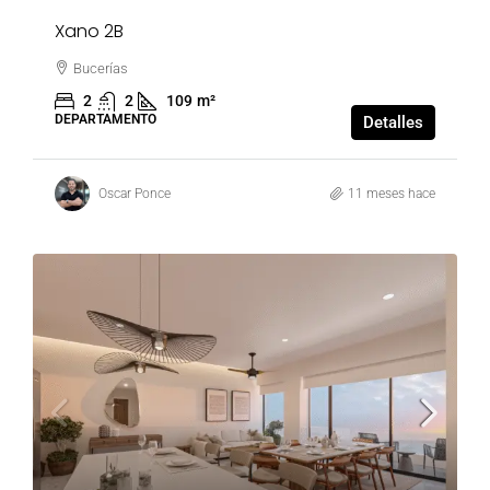
Xano 2B
Bucerías
2
2
109
m²
DEPARTAMENTO
Detalles
Oscar Ponce
11 meses hace