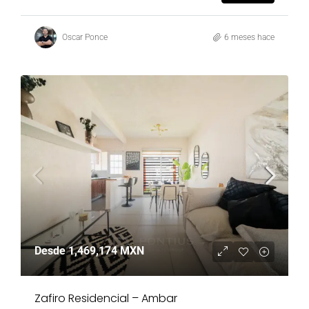
Oscar Ponce
6 meses hace
Desde
1,469,174 MXN
Zafiro Residencial – Ambar