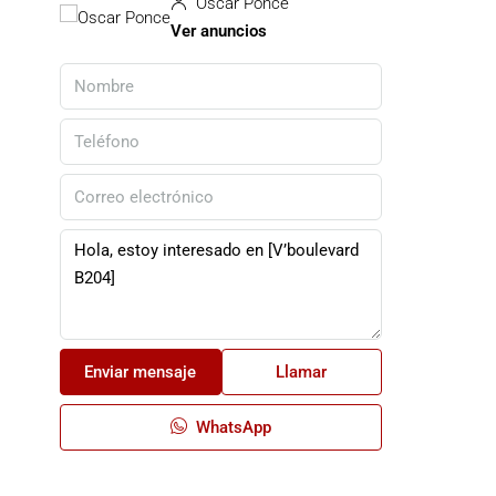
Oscar Ponce
Ver anuncios
Enviar mensaje
Llamar
WhatsApp