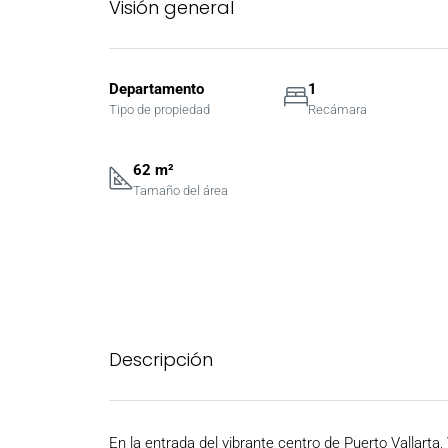
Visión general
Departamento
1
Tipo de propiedad
Recámara
62 m²
Tamaño del área
Descripción
En la entrada del vibrante centro de Puerto Vallart