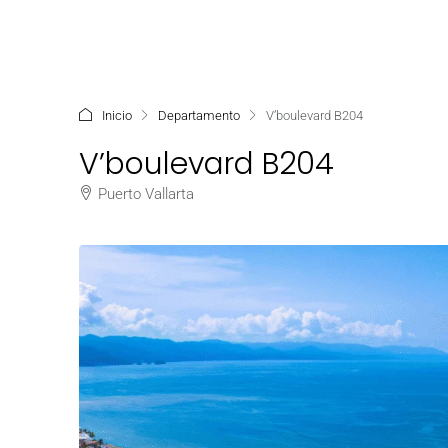
Inicio
Departamento
V’boulevard B204
V’boulevard B204
Puerto Vallarta