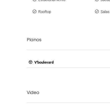
Rooftop
Salas
Planos
V'boulevard
Video