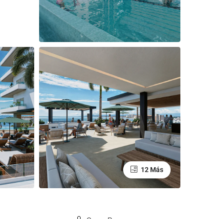
12 Más