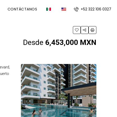
+52 322 106 0327
CONTÁCTANOS
Desde
6,453,000 MXN