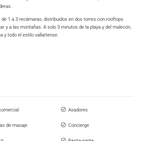
deras.
de 1 a 3 recámaras, distribuidos en dos torres con rooftops
r y a las montañas. A solo 3 minutos de la playa y del malecón,
 y todo el estilo vallartense.
comercial
Asadores
as de masaje
Concierge
zi
Restaurante