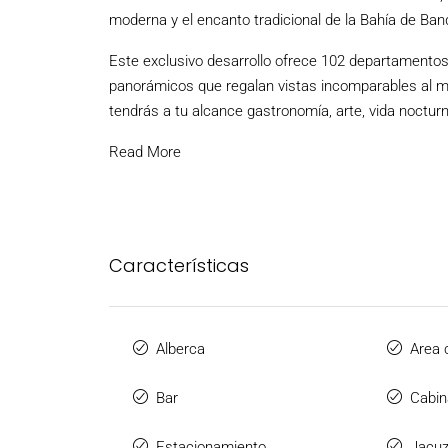
moderna y el encanto tradicional de la Bahía de Ban
Este exclusivo desarrollo ofrece 102 departamentos 
panorámicos que regalan vistas incomparables al ma
tendrás a tu alcance gastronomía, arte, vida nocturna
Read More
Características
Alberca
Area 
Bar
Cabin
Estacionamiento
Jacuz