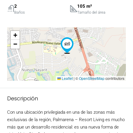
2
105 m²
Baños
Tamaño del área
+
−
Leaflet
|
©
OpenStreetMap
contributors
Descripción
Con una ubicación privilegiada en una de las zonas más
exclusivas de la región, Palmarena – Resort
Living es mucho
más que un desarrollo residencial: es una nueva forma de