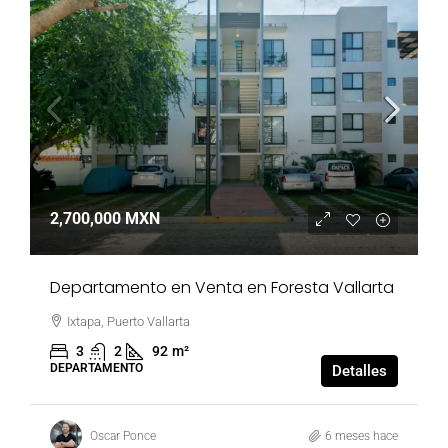
2,700,000 MXN
Departamento en Venta en Foresta Vallarta
Ixtapa, Puerto Vallarta
3
2
92
m²
DEPARTAMENTO
Detalles
Oscar Ponce
6 meses hace