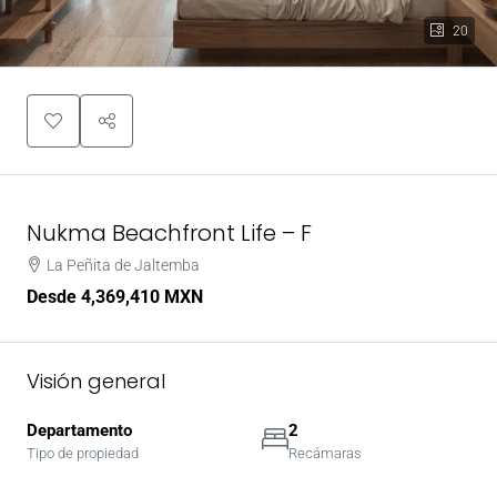
20
Nukma Beachfront Life – F
La Peñita de Jaltemba
Desde
4,369,410 MXN
Visión general
Departamento
2
Tipo de propiedad
Recámaras