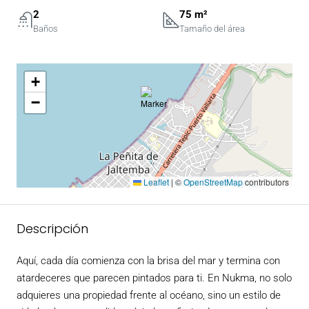
2
75 m²
Baños
Tamaño del área
+
−
Leaflet
|
©
OpenStreetMap
contributors
Descripción
Aquí, cada día comienza con la brisa del mar y termina con
atardeceres que parecen pintados para ti. En Nukma, no solo
adquieres una propiedad frente al océano, sino un estilo de