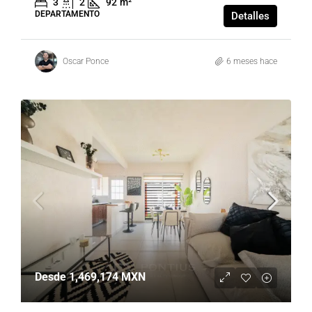
3
2
92
m²
DEPARTAMENTO
Detalles
Oscar Ponce
6 meses hace
Desde
1,469,174 MXN