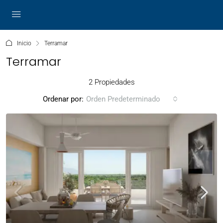
Inicio
Terramar
Terramar
2 Propiedades
Ordenar por:
Orden Predeterminado