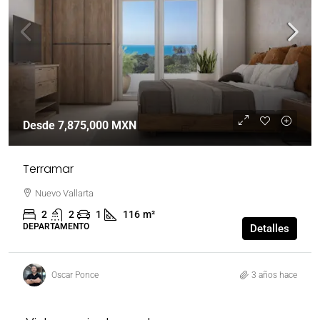
Desde
7,875,000 MXN
Terramar
Nuevo Vallarta
2
2
1
116
m²
DEPARTAMENTO
Detalles
Oscar Ponce
3 años hace