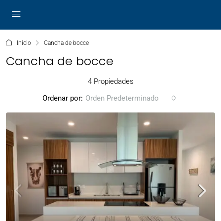
Inicio
Cancha de bocce
Cancha de bocce
4 Propiedades
Ordenar por:
Orden Predeterminado