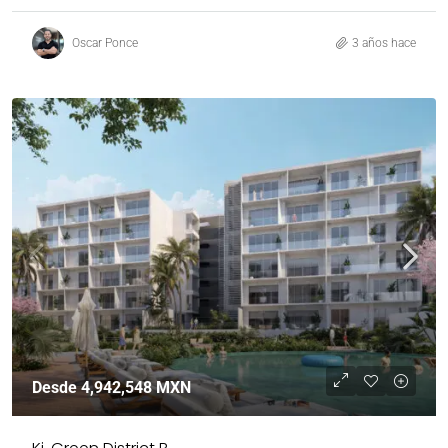
Oscar Ponce
3 años hace
Desde
4,942,548 MXN