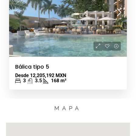
Bálica tipo 5
Desde
12,205,192 MXN
3
3.5
168
m²
MAPA