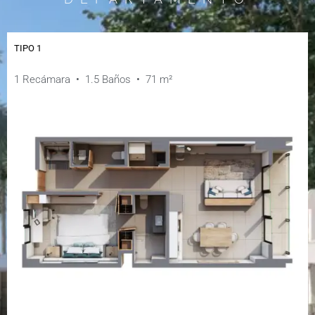
TIPO 1
1 Recámara • 1.5 Baños • 71 m²