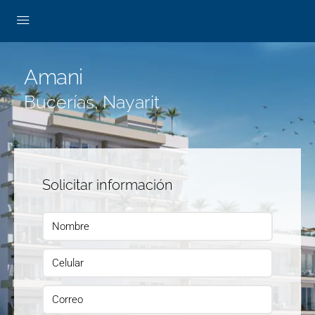
Amani
Bucerías, Nayarit
Solicitar información