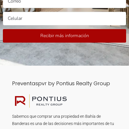
Recibir más información
Preventaspvr by Pontius Realty Group
Sabemos que comprar una propiedad en Bahía de
Banderas es una de las decisiones más importantes de tu