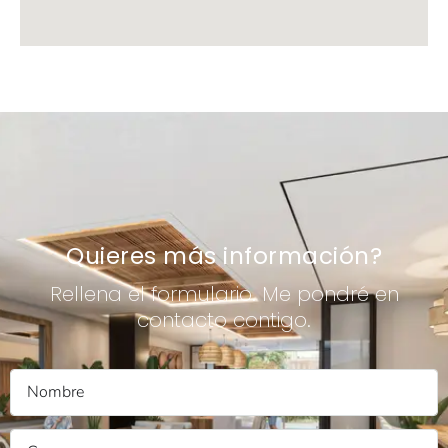
Quieres más información?
Rellena el formulario. Me pondré en
contacto contigo.