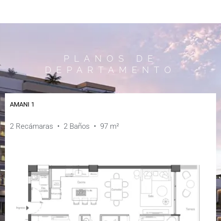
PLANOS DE
DEPARTAMENTO
AMANI 1
2 Recámaras • 2 Baños • 97 m²